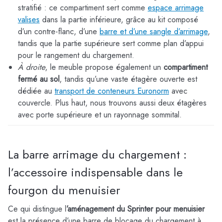
stratifié : ce compartiment sert comme
espace arrimage
valises
dans la partie inférieure, grâce au kit composé
d’un contre-flanc, d’une
barre et d’une sangle d’arrimage
,
tandis que la partie supérieure sert comme plan d’appui
pour le rangement du chargement.
À droite
, le meuble propose également un
compartiment
fermé au sol
, tandis qu’une vaste étagère ouverte est
dédiée au
transport de conteneurs Euronorm
avec
couvercle. Plus haut, nous trouvons aussi deux étagères
avec porte supérieure et un rayonnage sommital.
La barre arrimage du chargement :
l’accessoire indispensable dans le
fourgon du menuisier
Ce qui distingue l
’aménagement du Sprinter pour menuisier
est la présence d’une barre de blocage du chargement à