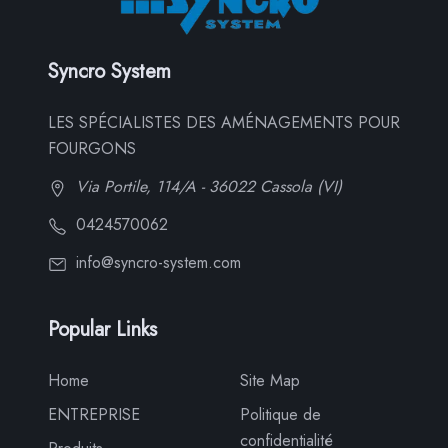
Syncro System
LES SPÉCIALISTES DES AMÉNAGEMENTS POUR
FOURGONS
Via Portile, 114/A - 36022 Cassola (VI)
0424570062
info@syncro-system.com
Popular Links
Home
Site Map
ENTREPRISE
Politique de
confidentialité