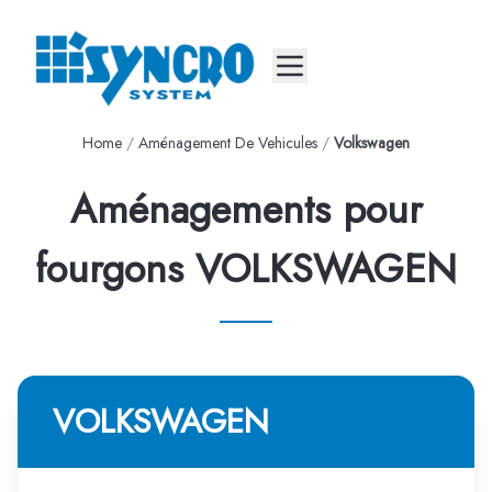
Mobile menu
Home
/
Aménagement De Vehicules
/
Volkswagen
Aménagements pour
fourgons VOLKSWAGEN
VOLKSWAGEN